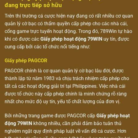
đang trực tiếp sở hữu
Trên thị trường cá cược hiện nay đang có rất nhiều cơ quan
quản lý cờ bạc có thẩm quyền cấp phép cho các nhà cái,
cổng game trực tuyến hoạt động. Trong đó, 789Win tự hào
khi có được các
Giấy phép hoạt động 79WIN
uy tín, được
cung cấp bởi các tổ chức nổi tiếng như:
Giấy phép PAGCOR
PAGCOR chính là cơ quan quản lý cờ bạc lâu đời, được
thành lập từ năm 1983 và chịu trách nhiệm cấp phép cho
tất cả các hoạt động giải trí tại Philippines. Việc nhà cái
được tổ chức này cấp phép chính là minh chứng rõ ràng
nhất cho mức độ uy tín, yếu tố chất lượng của đơn vị.
Bởi những trang game được PAGCOR cấp
Giấy phép hoạt
động 79WIN
không nhiều, cần phải đảm bảo tuân thủ
nghiêm ngặt quy định pháp luật về vấn đề cá cược. Hơn