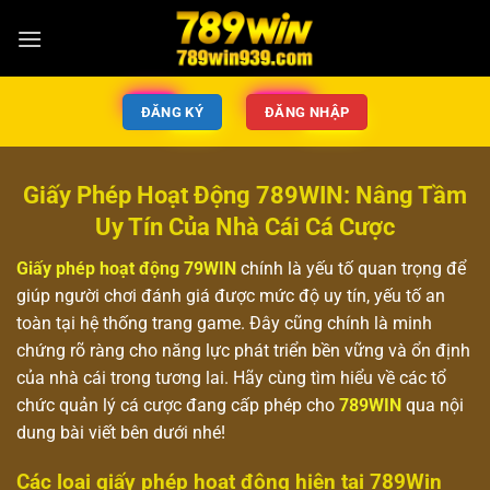
ĐĂNG KÝ
ĐĂNG NHẬP
Giấy Phép Hoạt Động 789WIN: Nâng Tầm
Uy Tín Của Nhà Cái Cá Cược
Giấy phép hoạt động 79WIN
chính là yếu tố quan trọng để
giúp người chơi đánh giá được mức độ uy tín, yếu tố an
toàn tại hệ thống trang game. Đây cũng chính là minh
chứng rõ ràng cho năng lực phát triển bền vững và ổn định
của nhà cái trong tương lai. Hãy cùng tìm hiểu về các tổ
chức quản lý cá cược đang cấp phép cho
789WIN
qua nội
dung bài viết bên dưới nhé!
Các loại giấy phép hoạt động hiện tại 789Win