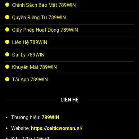
Chính Sách Bảo Mật 789WIN
Quyền Riêng Tư 789WIN
Giấy Phép Hoạt Động 789WIN
Liên Hệ 789WIN
Đại Lý 789WIN
Khuyến Mãi 789WIN
Tải App 789WIN
LIÊN HỆ
Thương hiệu:
789WIN
Website:
https://celticwoman.nl/
Sđt: 0797775679