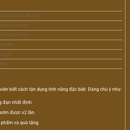
ừ sinh vật nhỏ đến lớn
độ bắn cực nhanh
vật tại bàn chơi
tấn công
hạ gục
giây
iên biết cách tận dụng tính năng đặc biệt. Đáng chú ý như:
ng đạn nhất định.
ẽ sớm được x2 lần.
t phẩm và quà tặng.