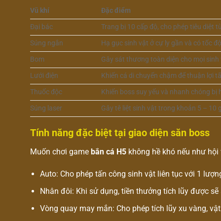
Vũ khí
Đặc điểm
Đại bác
Trang bị 10 cấp độ, cho phép tiêu diệt t
Súng ngắn
Hạ gục sinh vật ở cự ly gần và có tốc 
Bom
Gây sát thương toàn diện cho mọi sinh 
Lưới điện
Khiến cá di chuyển chậm để thuận lợi 
Thuốc độc
Khiến boss suy yếu và nhanh chóng bị 
Súng laser
Gây tê liệt sinh vật trong khoản 5 – 10 
Tính năng đặc biệt tại giao diện săn boss
Muốn chơi game
bắn cá H5
không hề khó nếu như hội v
Auto: Cho phép tấn công sinh vật liên tục với 1 lượ
Nhân đôi: Khi sử dụng, tiền thưởng tích lũy được s
Vòng quay may mắn: Cho phép tích lũy xu vàng, vậ