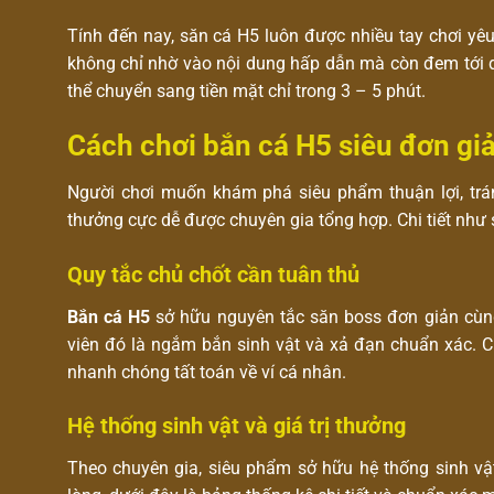
Tính đến nay, săn cá H5 luôn được nhiều tay chơi yêu 
không chỉ nhờ vào nội dung hấp dẫn mà còn đem tới dị
thể chuyển sang tiền mặt chỉ trong 3 – 5 phút.
Cách chơi bắn cá H5 siêu đơn giả
Người chơi muốn khám phá siêu phẩm thuận lợi, trán
thưởng cực dễ được chuyên gia tổng hợp. Chi tiết như 
Quy tắc chủ chốt cần tuân thủ
Bắn cá H5
sở hữu nguyên tắc săn boss đơn giản cùng 
viên đó là ngắm bắn sinh vật và xả đạn chuẩn xác. C
nhanh chóng tất toán về ví cá nhân.
Hệ thống sinh vật và giá trị thưởng
Theo chuyên gia, siêu phẩm sở hữu hệ thống sinh vậ