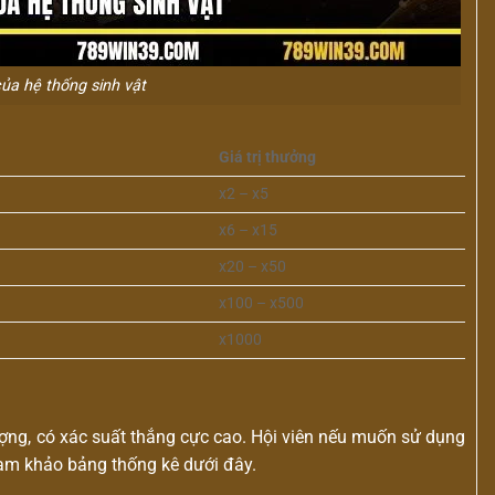
của hệ thống sinh vật
Giá trị thưởng
x2 – x5
x6 – x15
x20 – x50
x100 – x500
x1000
ượng, có xác suất thắng cực cao. Hội viên nếu muốn sử dụng
tham khảo bảng thống kê dưới đây.