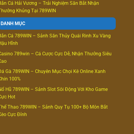
Bắn Cá Hải Vương – Trải Nghiệm Săn Bắt Nhận
Thưởng Khủng Tại 789WIN
DANH MỤC
Bắn Cá 789WIN – Sảnh Săn Thủy Quái Rinh Xu Vàng
Hậu Hĩnh
Casino 789win – Cá Cược Cực Dễ, Nhận Thưởng Siêu
Cao
Đá Gà 789WIN – Chuyên Mục Chọi Kê Online Xanh
Chín 100%
Nổ Hũ 789WIN – Sảnh Slot Sôi Động Với Kho Game
Cực Hot
Thể Thao 789WIN – Sảnh Quy Tụ 100+ Bộ Môn Bắt
Kèo Cực Đỉnh