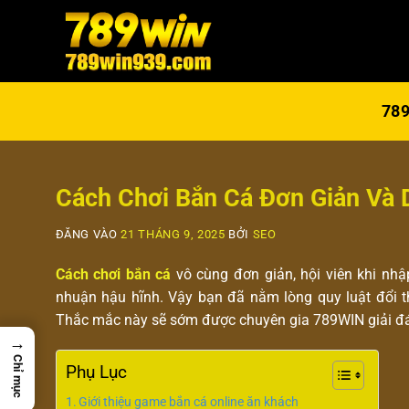
78
Cách Chơi Bắn Cá Đơn Giản Và 
ĐĂNG VÀO
21 THÁNG 9, 2025
BỞI
SEO
Cách chơi bắn cá
vô cùng đơn giản, hội viên khi nhậ
nhuận hậu hĩnh. Vậy bạn đã nằm lòng quy luật đổi 
Thắc mắc này sẽ sớm được chuyên gia 789WIN giải đáp
→
Chỉ mục
Phụ Lục
Giới thiệu game bắn cá online ăn khách