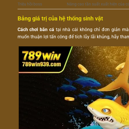
Triệu hồi boss
Nâng cao tần suất xuất hiện của c
Bảng giá trị của hệ thống sinh vật
Cách chơi bắn cá
tại nhà cái không chỉ đơn giản mà 
muốn thuận lợi tấn công để tích lũy lãi khủng, hãy t