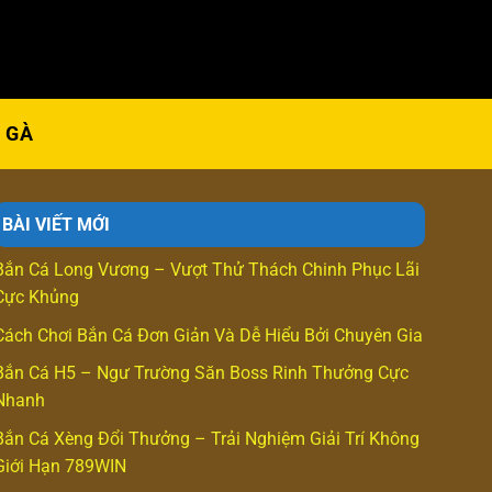
 GÀ
BÀI VIẾT MỚI
Bắn Cá Long Vương – Vượt Thử Thách Chinh Phục Lãi
Cực Khủng
Cách Chơi Bắn Cá Đơn Giản Và Dễ Hiểu Bởi Chuyên Gia
Bắn Cá H5 – Ngư Trường Săn Boss Rinh Thưởng Cực
Nhanh
Bắn Cá Xèng Đổi Thưởng – Trải Nghiệm Giải Trí Không
Giới Hạn 789WIN