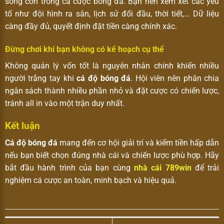
sống còn trong cá cược bóng đá. Bạn nên xem xét các yếu
tố như đội hình ra sân, lịch sử đối đầu, thời tiết,… Dữ liệu
càng đầy đủ, quyết định đặt tiền càng chính xác.
Đừng chơi khi bạn không có kế hoạch cụ thể
Không quản lý vốn tốt là nguyên nhân chính khiến nhiều
người trắng tay khi
cá độ bóng đá
. Hội viên nên phân chia
ngân sách thành nhiều phần nhỏ và đặt cược có chiến lược,
tránh all in vào một trận duy nhất.
Kết luận
Cá độ bóng đá
mang đến cơ hội giải trí và kiếm tiền hấp dẫn
nếu bạn biết chọn đúng nhà cái và chiến lược phù hợp. Hãy
bắt đầu hành trình của bạn cùng
nhà cái 789win
để trải
nghiệm cá cược an toàn, minh bạch và hiệu quả.