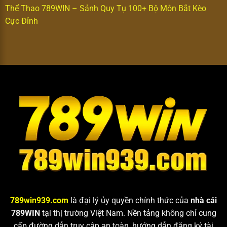
Thể Thao 789WIN – Sảnh Quy Tụ 100+ Bộ Môn Bắt Kèo
Cực Đỉnh
789win939.com
là đại lý ủy quyền chính thức của
nhà cái
789WIN
tại thị trường Việt Nam. Nền tảng không chỉ cung
cấp đường dẫn truy cập an toàn, hướng dẫn đăng ký tài