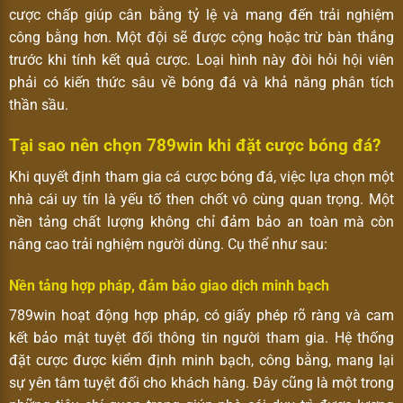
cược chấp giúp cân bằng tỷ lệ và mang đến trải nghiệm
công bằng hơn. Một đội sẽ được cộng hoặc trừ bàn thắng
trước khi tính kết quả cược. Loại hình này đòi hỏi hội viên
phải có kiến thức sâu về bóng đá và khả năng phân tích
thần sầu.
Tại sao nên chọn 789win khi đặt cược bóng đá?
Khi quyết định tham gia cá cược bóng đá, việc lựa chọn một
nhà cái uy tín là yếu tố then chốt vô cùng quan trọng. Một
nền tảng chất lượng không chỉ đảm bảo an toàn mà còn
nâng cao trải nghiệm người dùng. Cụ thể như sau:
Nền tảng hợp pháp, đảm bảo giao dịch minh bạch
789win hoạt động hợp pháp, có giấy phép rõ ràng và cam
kết bảo mật tuyệt đối thông tin người tham gia. Hệ thống
đặt cược được kiểm định minh bạch, công bằng, mang lại
sự yên tâm tuyệt đối cho khách hàng. Đây cũng là một trong