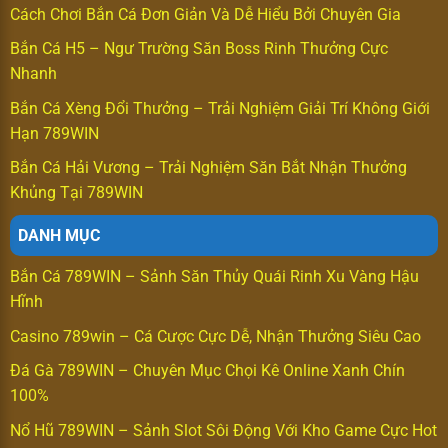
Cách Chơi Bắn Cá Đơn Giản Và Dễ Hiểu Bởi Chuyên Gia
Bắn Cá H5 – Ngư Trường Săn Boss Rinh Thưởng Cực
Nhanh
Bắn Cá Xèng Đổi Thưởng – Trải Nghiệm Giải Trí Không Giới
Hạn 789WIN
Bắn Cá Hải Vương – Trải Nghiệm Săn Bắt Nhận Thưởng
Khủng Tại 789WIN
DANH MỤC
Bắn Cá 789WIN – Sảnh Săn Thủy Quái Rinh Xu Vàng Hậu
Hĩnh
Casino 789win – Cá Cược Cực Dễ, Nhận Thưởng Siêu Cao
Đá Gà 789WIN – Chuyên Mục Chọi Kê Online Xanh Chín
100%
Nổ Hũ 789WIN – Sảnh Slot Sôi Động Với Kho Game Cực Hot