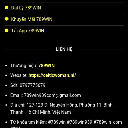
Đại Lý 789WIN
Khuyến Mãi 789WIN
Tải App 789WIN
LIÊN HỆ
Thương hiệu:
789WIN
Website:
https://celticwoman.nl/
Sđt: 0797775679
Email:
789win939com@gmail.com
Địa chỉ: 127-123 Đ. Nguyên Hồng, Phường 11, Bình
Thạnh, Hồ Chí Minh, Việt Nam
Từ khóa tìm kiếm: #789win #789win939 #789win_com