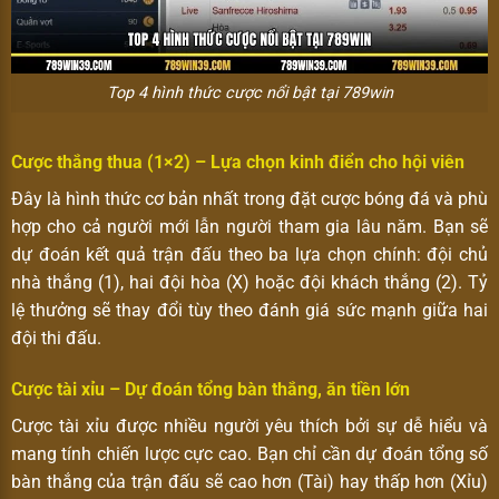
Top 4 hình thức cược nổi bật tại 789win
Cược thắng thua (1×2) – Lựa chọn kinh điển cho hội viên
Đây là hình thức cơ bản nhất trong đặt cược bóng đá và phù
hợp cho cả người mới lẫn người tham gia lâu năm. Bạn sẽ
dự đoán kết quả trận đấu theo ba lựa chọn chính: đội chủ
nhà thắng (1), hai đội hòa (X) hoặc đội khách thắng (2). Tỷ
lệ thưởng sẽ thay đổi tùy theo đánh giá sức mạnh giữa hai
đội thi đấu.
Cược tài xỉu – Dự đoán tổng bàn thắng, ăn tiền lớn
Cược tài xỉu được nhiều người yêu thích bởi sự dễ hiểu và
mang tính chiến lược cực cao. Bạn chỉ cần dự đoán tổng số
bàn thắng của trận đấu sẽ cao hơn (Tài) hay thấp hơn (Xỉu)