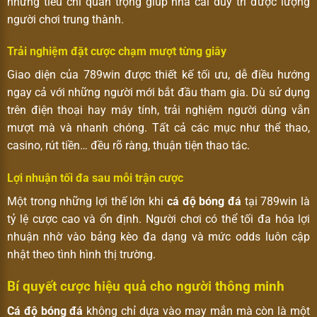
những tiêu chí quan trọng giúp nhà cái duy trì được lượng
người chơi trung thành.
Trải nghiệm đặt cược chạm mượt từng giây
Giao diện của 789win được thiết kế tối ưu, dễ điều hướng
ngay cả với những người mới bắt đầu tham gia. Dù sử dụng
trên điện thoại hay máy tính, trải nghiệm người dùng vẫn
mượt mà và nhanh chóng. Tất cả các mục như thể thao,
casino, rút tiền… đều rõ ràng, thuận tiện thao tác.
Lợi nhuận tối đa sau mỗi trận cược
Một trong những lợi thế lớn khi
cá độ bóng đá
tại 789win là
tỷ lệ cược cao và ổn định. Người chơi có thể tối đa hóa lợi
nhuận nhờ vào bảng kèo đa dạng và mức odds luôn cập
nhật theo tình hình thị trường.
Bí quyết cược hiệu quả cho người thông minh
Cá độ bóng đá
không chỉ dựa vào may mắn mà còn là một