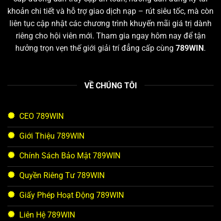
khoản chi tiết và hỗ trợ giao dịch nạp – rút siêu tốc, mà còn
liên tục cập nhật các chương trình khuyến mãi giá trị dành
riêng cho hội viên mới. Tham gia ngay hôm nay để tận
hưởng trọn vẹn thế giới giải trí đẳng cấp cùng
789WIN
.
VỀ CHÚNG TÔI
CEO 789WIN
Giới Thiệu 789WIN
Chính Sách Bảo Mật 789WIN
Quyền Riêng Tư 789WIN
Giấy Phép Hoạt Động 789WIN
Liên Hệ 789WIN